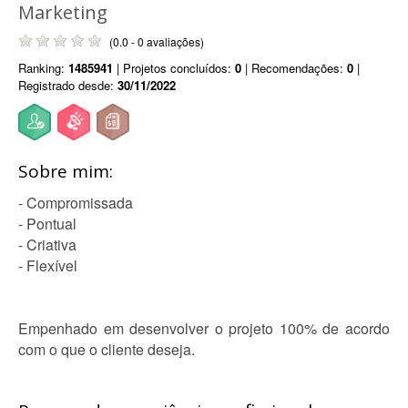
Marketing
(0.0 - 0 avaliações)
Ranking:
1485941
| Projetos concluídos:
0
| Recomendações:
0
|
Registrado desde:
30/11/2022
Sobre mim:
- Compromissada
- Pontual
- Criativa
- Flexível
Empenhado em desenvolver o projeto 100% de acordo
com o que o cliente deseja.