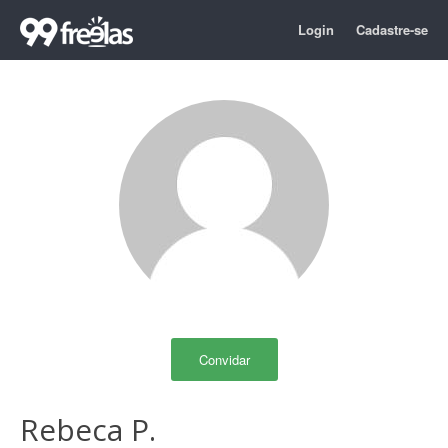
Login
Cadastre-se
Convidar
Rebeca P.