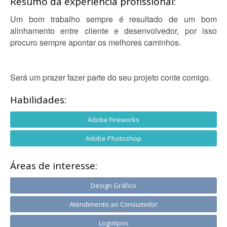
Resumo da experiência profissional:
Um bom trabalho sempre é resultado de um bom
alinhamento entre cliente e desenvolvedor, por isso
procuro sempre apontar os melhores caminhos.
Será um prazer fazer parte do seu projeto conte comigo.
Habilidades:
Adobe Fireworks
Adobe Photoshop
Áreas de interesse:
Design Gráfico
Atendimento ao Consumidor
Logotipos