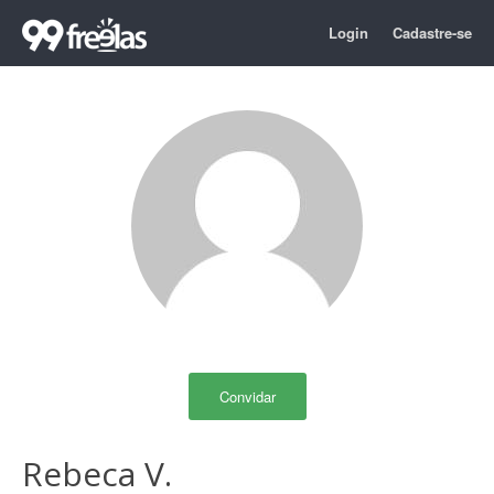
Login
Cadastre-se
Convidar
Rebeca V.