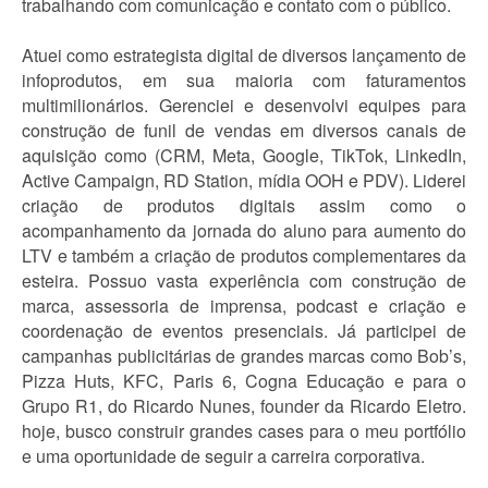
trabalhando com comunicação e contato com o público.
Atuei como estrategista digital de diversos lançamento de
infoprodutos, em sua maioria com faturamentos
multimilionários. Gerenciei e desenvolvi equipes para
construção de funil de vendas em diversos canais de
aquisição como (CRM, Meta, Google, TikTok, LinkedIn,
Active Campaign, RD Station, mídia OOH e PDV). Liderei
criação de produtos digitais assim como o
acompanhamento da jornada do aluno para aumento do
LTV e também a criação de produtos complementares da
esteira. Possuo vasta experiência com construção de
marca, assessoria de imprensa, podcast e criação e
coordenação de eventos presenciais. Já participei de
campanhas publicitárias de grandes marcas como Bob’s,
Pizza Huts, KFC, Paris 6, Cogna Educação e para o
Grupo R1, do Ricardo Nunes, founder da Ricardo Eletro.
hoje, busco construir grandes cases para o meu portfólio
e uma oportunidade de seguir a carreira corporativa.