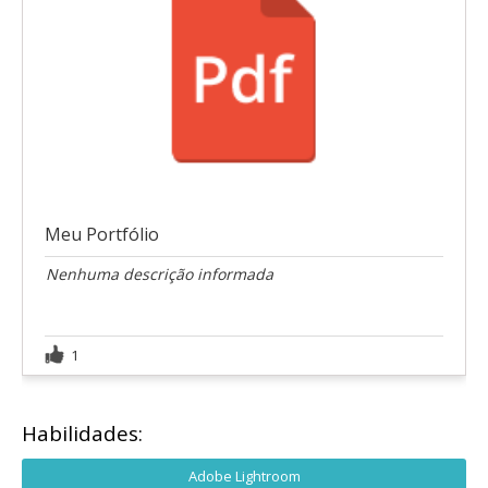
Meu Portfólio
Nenhuma descrição informada
1
Habilidades:
Adobe Lightroom