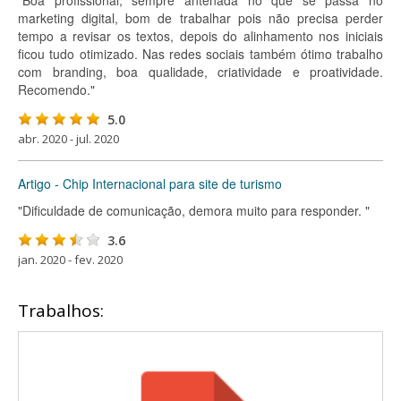
"Boa profissional, sempre antenada no que se passa no
marketing digital, bom de trabalhar pois não precisa perder
tempo a revisar os textos, depois do alinhamento nos iniciais
ficou tudo otimizado. Nas redes sociais também ótimo trabalho
com branding, boa qualidade, criatividade e proatividade.
Recomendo."
5.0
abr. 2020 - jul. 2020
Artigo - Chip Internacional para site de turismo
"Dificuldade de comunicação, demora muito para responder. "
3.6
jan. 2020 - fev. 2020
Trabalhos: