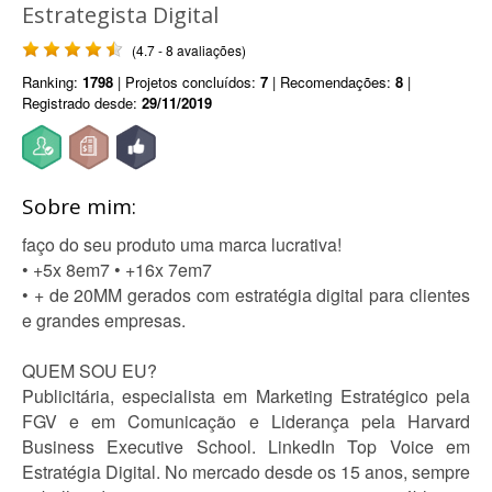
Estrategista Digital
(4.7 - 8 avaliações)
Ranking:
1798
| Projetos concluídos:
7
| Recomendações:
8
|
Registrado desde:
29/11/2019
Sobre mim:
faço do seu produto uma marca lucrativa!
• +5x 8em7 • +16x 7em7
• + de 20MM gerados com estratégia digital para clientes
e grandes empresas.
QUEM SOU EU?
Publicitária, especialista em Marketing Estratégico pela
FGV e em Comunicação e Liderança pela Harvard
Business Executive School. LinkedIn Top Voice em
Estratégia Digital. No mercado desde os 15 anos, sempre