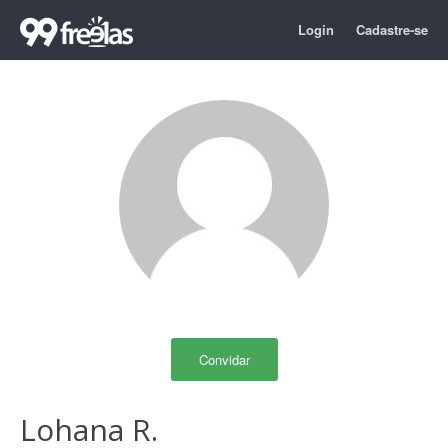
Login
Cadastre-se
Convidar
Lohana R.