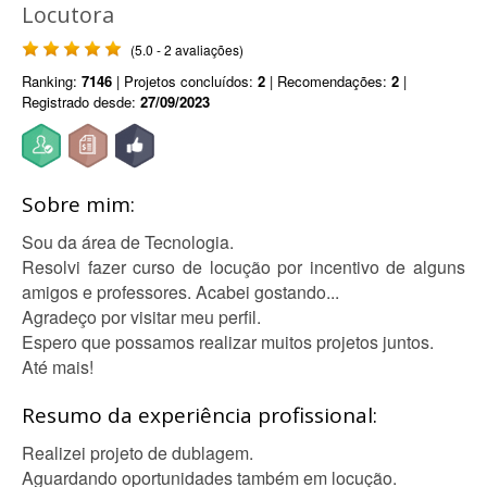
Locutora
(5.0 - 2 avaliações)
Ranking:
7146
| Projetos concluídos:
2
| Recomendações:
2
|
Registrado desde:
27/09/2023
Sobre mim:
Sou da área de Tecnologia.
Resolvi fazer curso de locução por incentivo de alguns
amigos e professores. Acabei gostando...
Agradeço por visitar meu perfil.
Espero que possamos realizar muitos projetos juntos.
Até mais!
Resumo da experiência profissional:
Realizei projeto de dublagem.
Aguardando oportunidades também em locução.