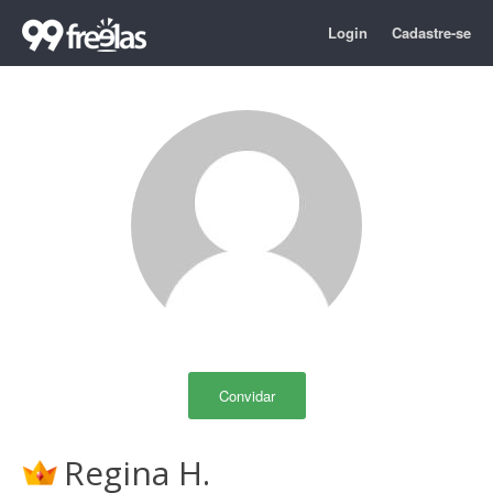
Login
Cadastre-se
Convidar
Regina H.