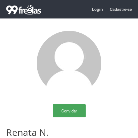
Login
Cadastre-se
Convidar
Renata N.