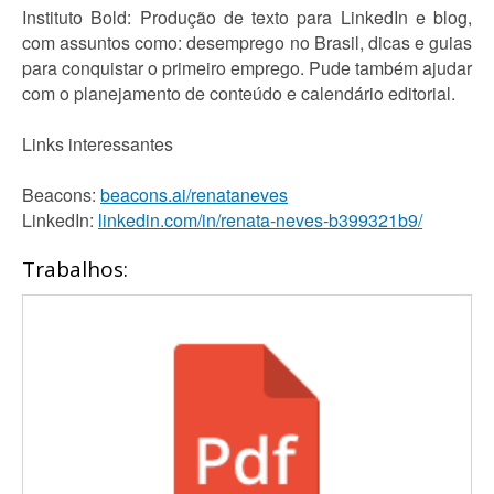
Instituto Bold: Produção de texto para LinkedIn e blog,
com assuntos como: desemprego no Brasil, dicas e guias
para conquistar o primeiro emprego. Pude também ajudar
com o planejamento de conteúdo e calendário editorial.
Links interessantes
Beacons:
beacons.ai/renataneves
LinkedIn:
linkedin.com/in/renata-neves-b399321b9/
Trabalhos: