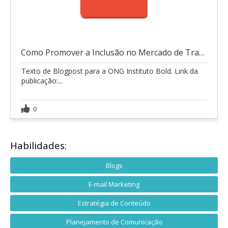
Como Promover a Inclusão no Mercado de Trabalho e
Texto de Blogpost para a ONG Instituto Bold. Link da
publicação:...
0
Habilidades:
Blogs
E-mail Marketing
Estratégia de Conteúdo
Planejamento de Comunicação