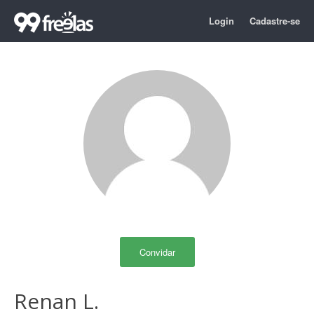
Login
Cadastre-se
Convidar
Renan L.