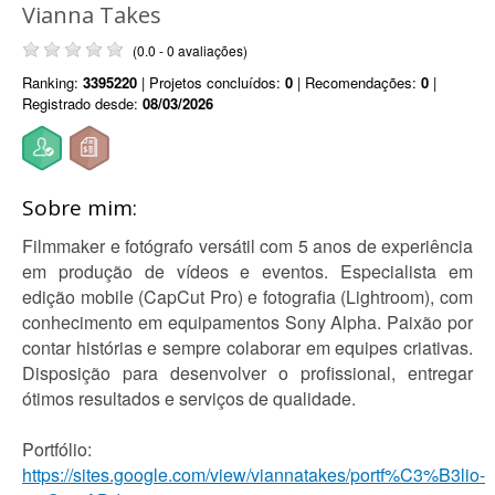
Vianna Takes
(0.0 - 0 avaliações)
Ranking:
3395220
| Projetos concluídos:
0
| Recomendações:
0
|
Registrado desde:
08/03/2026
Sobre mim:
Filmmaker e fotógrafo versátil com 5 anos de experiência
em produção de vídeos e eventos. Especialista em
edição mobile (CapCut Pro) e fotografia (Lightroom), com
conhecimento em equipamentos Sony Alpha. Paixão por
contar histórias e sempre colaborar em equipes criativas.
Disposição para desenvolver o profissional, entregar
ótimos resultados e serviços de qualidade.
Portfólio:
https://sites.google.com/view/viannatakes/portf%C3%B3lio-