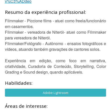
v%C3%ADdeo
Resumo da experiência profissional:
Filmmaker - Piccione films - atuei como freela/funcionário
em casamentos.
Filmmaker - vereadora de Niterói- atuei como Filmmaker
para vereadora de Niterói.
Filmmaker/Fotógrafo - Autônomo - ensaios fotográficos e
vídeos, atuando também gravações de cantores solos.
Experiência em edição, como foco em narrativa,
criatividade, Curadoria de Conteúdo, Storytelling, Color
Grading e Sound design, quando aplicáveis.
Habilidades:
Adobe Lightroom
Áreas de interesse: