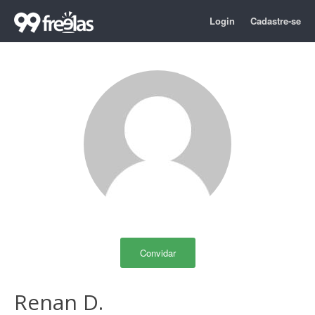
Login
Cadastre-se
Convidar
Renan D.