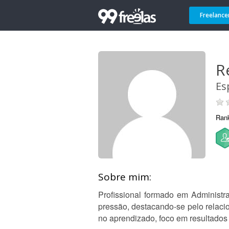
Freelance
R
Es
Ran
Sobre mim:
Profissional formado em Administ
pressão, destacando-se pelo relacio
no aprendizado, foco em resultados