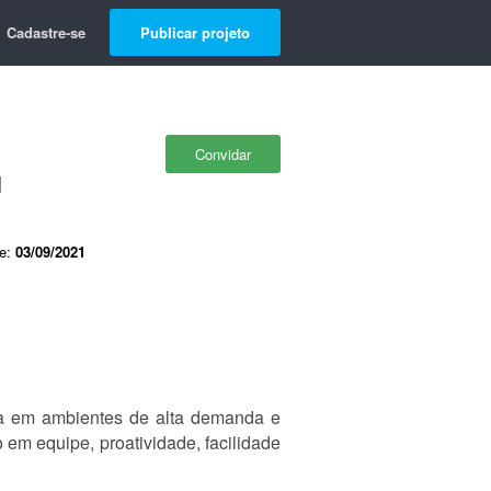
Cadastre-se
Publicar projeto
Convidar
l
de:
03/09/2021
ia em ambientes de alta demanda e
 em equipe, proatividade, facilidade