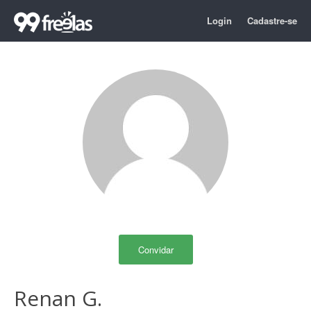
Login
Cadastre-se
Convidar
Renan G.