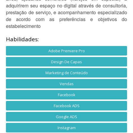
adquirirem seu espaço no digital através de consultoria,
prestação de serviço, e acompanhamento especializado
de acordo com as preferências e objetivos do
estabelecimento
Habilidades:
Adobe Premiere Pro
Design De Capas
Marketing de Conteúdo
Vendas
Facebook
Facebook ADS
Google ADS
Instagram