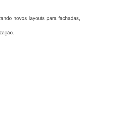
tando novos layouts para fachadas,
ização.