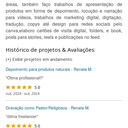
áreas, também faço trabalhos de apresentação de
produtos em forma de depoimento, locução e narração
para vídeos, trabalhos de marketing digital, digitação,
tradução, copys até design para redes sociais pelo
canva,elaboro cartões de visita digital, folders, e book,
posts para stories, reels e publicações no feed.
Histórico de projetos & Avaliações:
(+) Exibir projetos em andamento
Depoimento para produtos naturais - Renata M.
"Ótima profissional!!"
5.0
out. 2024 - out. 2024
Gravação como Pastor/Religiosos - Renata M.
"ótima freelancer"
5.0