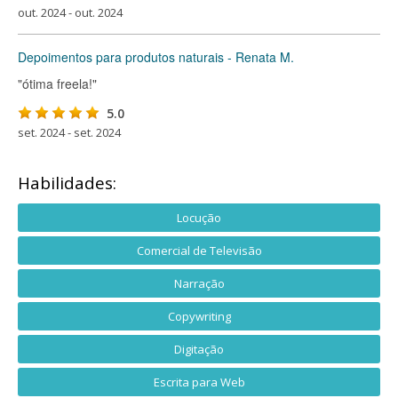
out. 2024 - out. 2024
Depoimentos para produtos naturais - Renata M.
"ótima freela!"
5.0
set. 2024 - set. 2024
Habilidades:
Locução
Comercial de Televisão
Narração
Copywriting
Digitação
Escrita para Web