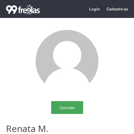
Login
Cadastre-se
Convidar
Renata M.