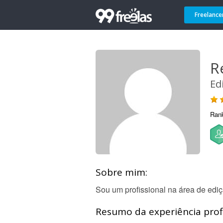
Freelance
R
Ed
Ran
Sobre mim:
Sou um profissional na área de edi
Resumo da experiência profi