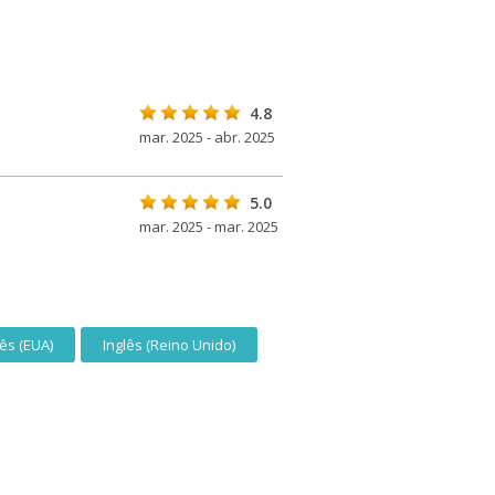
4.8
mar. 2025 - abr. 2025
5.0
mar. 2025 - mar. 2025
lês (EUA)
Inglês (Reino Unido)