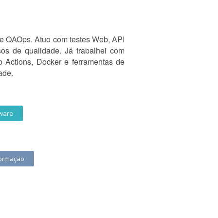
 e QAOps. Atuo com testes Web, API
os de qualidade. Já trabalhei com
 Actions, Docker e ferramentas de
ade.
tware
formação