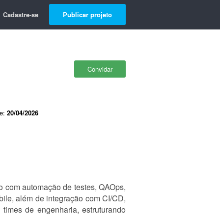
Cadastre-se
Publicar projeto
Convidar
de:
20/04/2026
do com automação de testes, QAOps,
bile, além de integração com CI/CD,
 times de engenharia, estruturando