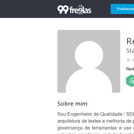
Freelance
R
St
Ran
Sobre mim:
Sou Engenheiro de Qualidade / SDE
arquitetura de testes e melhoria d
governança de ferramentas e uso d