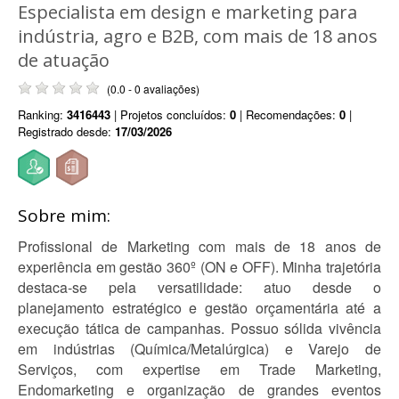
Especialista em design e marketing para
indústria, agro e B2B, com mais de 18 anos
de atuação
(0.0 - 0 avaliações)
Ranking:
3416443
| Projetos concluídos:
0
| Recomendações:
0
|
Registrado desde:
17/03/2026
Sobre mim:
Profissional de Marketing com mais de 18 anos de
experiência em gestão 360º (ON e OFF). Minha trajetória
destaca-se pela versatilidade: atuo desde o
planejamento estratégico e gestão orçamentária até a
execução tática de campanhas. Possuo sólida vivência
em indústrias (Química/Metalúrgica) e Varejo de
Serviços, com expertise em Trade Marketing,
Endomarketing e organização de grandes eventos