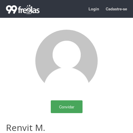
Login
Cadastre-se
Convidar
Renvit M.