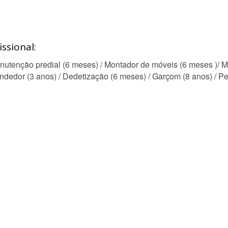
ssional:
nutenção predial (6 meses) / Montador de móveis (6 meses )/ 
ndedor (3 anos) / Dedetização (6 meses) / Garçom (8 anos) / Ped