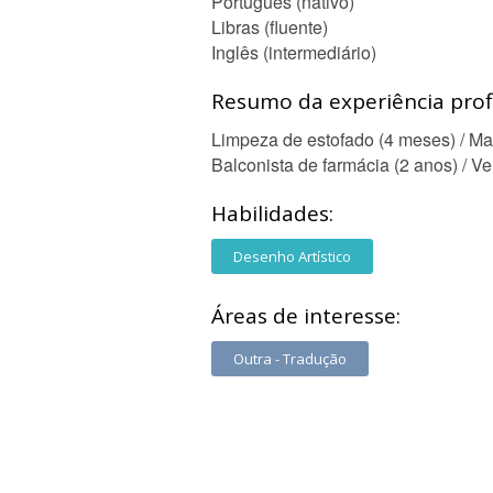
Português (nativo)
Libras (fluente)
Inglês (intermediário)
Resumo da experiência profi
Limpeza de estofado (4 meses) / Ma
Balconista de farmácia (2 anos) / Ve
Habilidades:
Desenho Artístico
Áreas de interesse:
Outra - Tradução