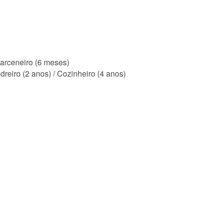
Marceneiro (6 meses)
reiro (2 anos) / Cozinheiro (4 anos)