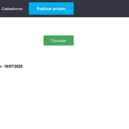
Cadastre-se
Publicar projeto
Convidar
de:
18/07/2025