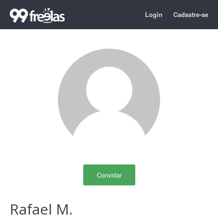
Login
Cadastre-se
Convidar
Rafael M.