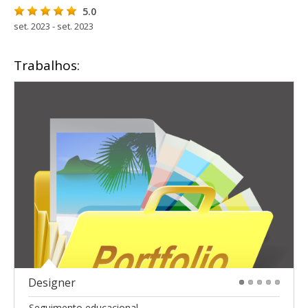
5.0
set. 2023 - set. 2023
Trabalhos:
Designer
1
2
3
4
5
Seguimento educacional