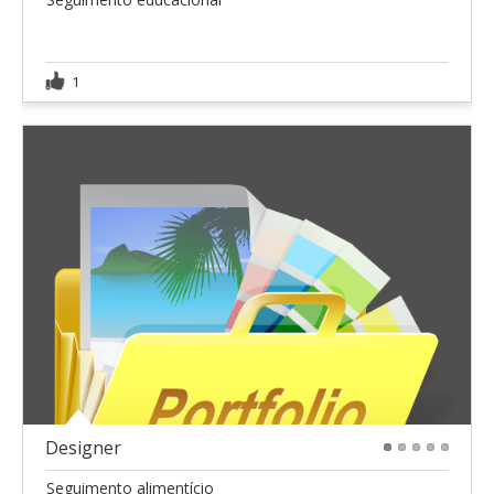
1
Designer
1
2
3
4
5
Seguimento alimentício