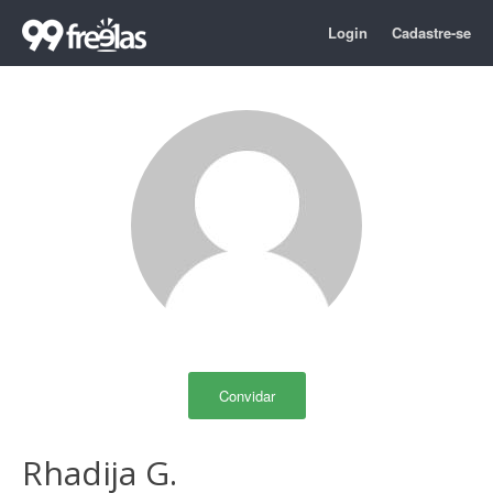
Login
Cadastre-se
Convidar
Rhadija G.