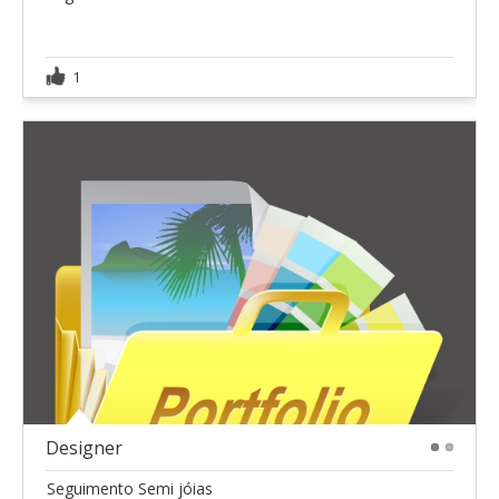
1
Designer
1
2
Seguimento Semi jóias