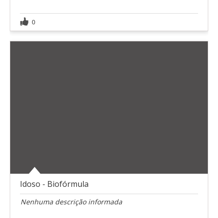
0
Idoso - Biofórmula
Nenhuma descrição informada