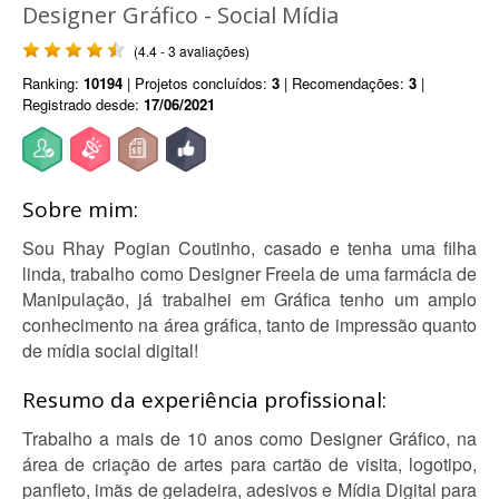
Designer Gráfico - Social Mídia
(4.4 - 3 avaliações)
Ranking:
10194
| Projetos concluídos:
3
| Recomendações:
3
|
Registrado desde:
17/06/2021
Sobre mim:
Sou Rhay Pogian Coutinho, casado e tenha uma filha
linda, trabalho como Designer Freela de uma farmácia de
Manipulação, já trabalhei em Gráfica tenho um amplo
conhecimento na área gráfica, tanto de impressão quanto
de mídia social digital!
Resumo da experiência profissional:
Trabalho a mais de 10 anos como Designer Gráfico, na
área de criação de artes para cartão de visita, logotipo,
panfleto, imãs de geladeira, adesivos e Mídia Digital para