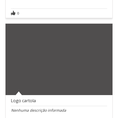
0
Logo cartola
Nenhuma descrição informada