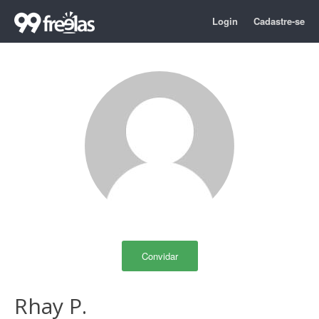
Login
Cadastre-se
Convidar
Rhay P.