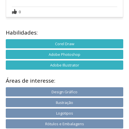
0
Habilidades:
Corel Draw
Adobe Photoshop
Adobe Illustrator
Áreas de interesse:
Design Gráfico
Ilustração
Logotipos
Rótulos e Embalagens