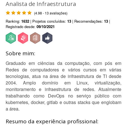
Analista de Infraestrutura
(4.98 - 13 avaliações)
Ranking:
1632
| Projetos concluídos:
13
| Recomendações:
13
|
Registrado desde:
09/10/2021
Sobre mim:
Graduado em ciências da computação, com pós em
Redes de computadores e vários cursos em várias
tecnologias, atua na área de infraestrutura de TI desde
2004. Amplo domínio em Linux, virtualização,
monitoramento e infraestrutura de redes. Atualmente
trabalhando como DevOps no serviço público com
kubernetes, docker, gitlab e outras stacks que englobam
a área.
Resumo da experiência profissional: