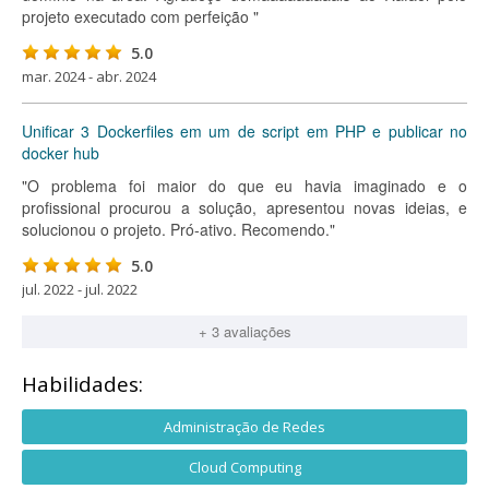
projeto executado com perfeição "
5.0
mar. 2024 - abr. 2024
Unificar 3 Dockerfiles em um de script em PHP e publicar no
docker hub
"O problema foi maior do que eu havia imaginado e o
profissional procurou a solução, apresentou novas ideias, e
solucionou o projeto. Pró-ativo. Recomendo."
5.0
jul. 2022 - jul. 2022
+ 3 avaliações
Habilidades:
Administração de Redes
Cloud Computing