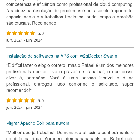
competência e eficiência como profissional de cloud computing.
A rapidez na resolução de problemas é um aspecto importante,
especialmente em trabalhos freelance, onde tempo e precisão
são cruciais. Recomendo!!"
5.0
jun. 2024 - jun. 2024
Instalação de softwares na VPS com w2qDocker Swarm
"É difícil fazer o elogio correto, mas o Rafael é um dos melhores
profissionais que eu tive o prazer de trabalhar, o que posso
dizer é, parabéns! Você é uma pessoa incrível e ótimo
profissional, entregou tudo conforme o solicitado, super
recomendo!"
5.0
jun. 2024 - jun. 2024
Migrar Apache Solr para nuvem
"Melhor que já trabalhei! Demonstrou altíssimo conhecimento e
domínio na área. Agradeço demaaaaaaaaais ao Rafael pelo