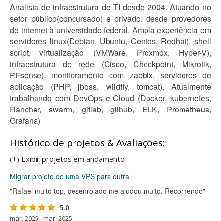
Analista de infraestrutura de TI desde 2004. Atuando no
setor público(concursado) e privado, desde provedores
de internet à universidade federal. Ampla experiência em
servidores linux(Debian, Ubuntu, Centos, Redhat), shell
script, virtualização (VMWare, Proxmox, Hyper-V),
infraestrutura de rede (Cisco, Checkpoint, Mikrotik,
PFsense), monitoramento com zabbix, servidores de
aplicação (PHP, jboss, wildfly, tomcat). Atualmente
trabalhando com DevOps e Cloud (Docker, kubernetes,
Rancher, swarm, gitlab, giihub, ELK, Prometheus,
Grafana)
Histórico de projetos & Avaliações:
(+) Exibir projetos em andamento
Migrar projeto de uma VPS para outra
"Rafael muito top, desenrolado me ajudou muito. Recomendo"
5.0
mar. 2025 - mar. 2025