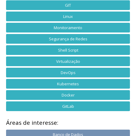
GIT
Linux
Monitoramento
Segurança de Redes
Shell Script
Virtualização
DevOps
Kubernetes
Docker
GitLab
Áreas de interesse:
Banco de Dados