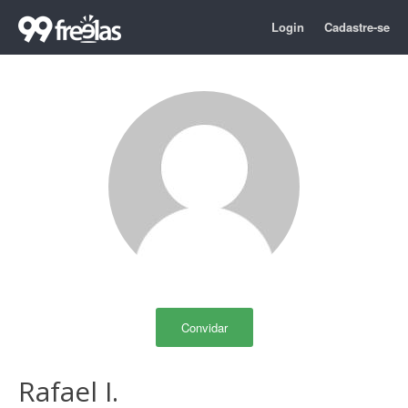
Login
Cadastre-se
Convidar
Rafael I.