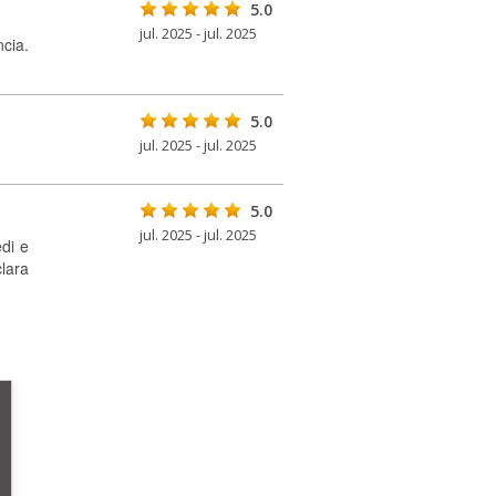
5.0
jul. 2025 - jul. 2025
ncia.
5.0
jul. 2025 - jul. 2025
5.0
jul. 2025 - jul. 2025
di e
lara