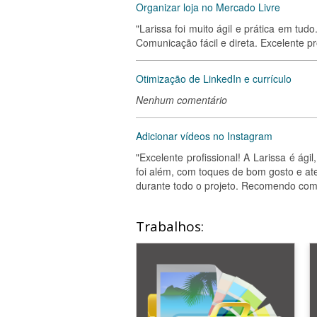
Organizar loja no Mercado Livre
"Larissa foi muito ágil e prática em tud
Comunicação fácil e direta. Excelente pro
Otimização de LinkedIn e currículo
Nenhum comentário
Adicionar vídeos no Instagram
"Excelente profissional! A Larissa é ág
foi além, com toques de bom gosto e a
durante todo o projeto. Recomendo com c
Trabalhos: