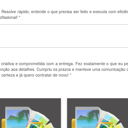
o. Resolve rápido, entende o que precisa ser feito e executa com eficiê
fissional! "
il, criativa e comprometida com a entrega. Fez exatamente o que eu pe
tenção aos detalhes. Cumpriu os prazos e manteve uma comunicação c
erteza e já quero contratar de novo! "