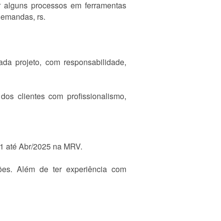
 alguns processos em ferramentas
demandas, rs.
da projeto, com responsabilidade,
dos clientes com profissionalismo,
021 até Abr/2025 na MRV.
ões. Além de ter experiência com