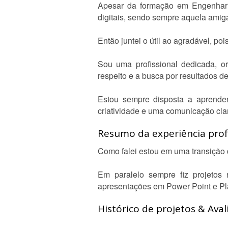
Apesar da formação em Engenharia
digitais, sendo sempre aquela amiga
Então juntei o útil ao agradável, po
Sou uma profissional dedicada, o
respeito e a busca por resultados d
Estou sempre disposta a aprender 
criatividade e uma comunicação cla
Resumo da experiência profi
Como falei estou em uma transição d
Em paralelo sempre fiz projetos
apresentações em Power Point e Plan
Histórico de projetos & Aval