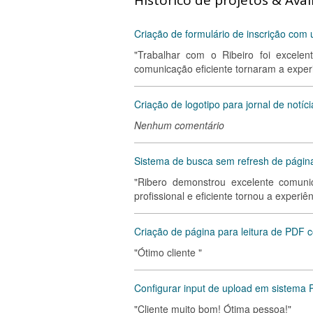
Histórico de projetos & Aval
Criação de formulário de inscrição com 
"Trabalhar com o Ribeiro foi excelen
comunicação eficiente tornaram a exper
Criação de logotipo para jornal de notíci
Nenhum comentário
Sistema de busca sem refresh de págin
"Ribero demonstrou excelente comuni
profissional e eficiente tornou a exper
Criação de página para leitura de PDF co
"Ótimo cliente "
Configurar input de upload em sistema 
"Cliente muito bom! Ótima pessoa!"