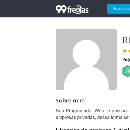
Freelance
Ri
Proj
Sobre mim:
Sou Programador Web, e possuo u
empresas privadas, dessa forma se