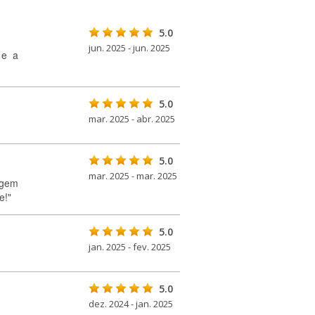
5.0
jun. 2025 - jun. 2025
 e a
5.0
mar. 2025 - abr. 2025
5.0
mar. 2025 - mar. 2025
agem
e!"
5.0
jan. 2025 - fev. 2025
5.0
dez. 2024 - jan. 2025