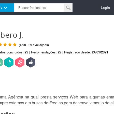
Login
rs
bero J.
(4.98 - 29 avaliações)
etos concluídos:
29
| Recomendações:
29
| Registrado desde:
24/01/2021
ma Agência na qual presta serviços Web para algumas ent
mpre estamos em busca de Freelas para desenvolvimento de al