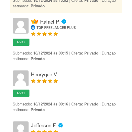
Submetido:
18/12/2024 às 13:02
| Oferta:
Privado
| Duração
estimada:
Privado
Rafael P.
TOP FREELANCER PLUS
Aceita
Submetido:
18/12/2024 às 00:15
| Oferta:
Privado
| Duração
estimada:
Privado
Henryque V.
Aceita
Submetido:
18/12/2024 às 00:16
| Oferta:
Privado
| Duração
estimada:
Privado
Jefferson F.