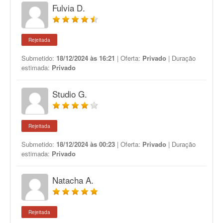
Fulvia D.
Rejeitada
Submetido:
18/12/2024 às 16:21
| Oferta:
Privado
| Duração
estimada:
Privado
Studio G.
Rejeitada
Submetido:
18/12/2024 às 00:23
| Oferta:
Privado
| Duração
estimada:
Privado
Natacha A.
Rejeitada