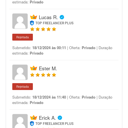
estimada:
Privado
Lucas R.
TOP FREELANCER PLUS
Rejeitada
Submetido:
18/12/2024 às 00:11
| Oferta:
Privado
| Duração
estimada:
Privado
Ester M.
Rejeitada
Submetido:
18/12/2024 às 11:40
| Oferta:
Privado
| Duração
estimada:
Privado
Erick A.
TOP FREELANCER PLUS