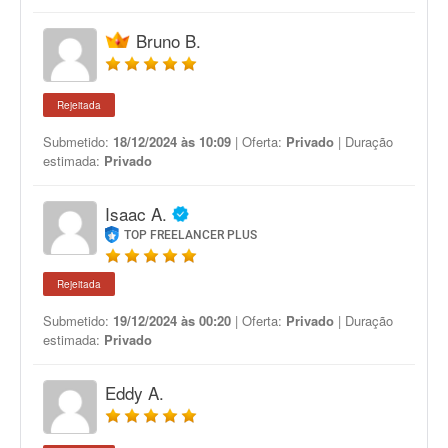
Bruno B.
Rejeitada
Submetido:
18/12/2024 às 10:09
| Oferta:
Privado
| Duração
estimada:
Privado
Isaac A.
TOP FREELANCER PLUS
Rejeitada
Submetido:
19/12/2024 às 00:20
| Oferta:
Privado
| Duração
estimada:
Privado
Eddy A.