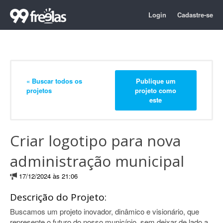
Login
Cadastre-se
« Buscar todos os
Publique um
projetos
projeto como
este
Criar logotipo para nova
administração municipal
17/12/2024 às 21:06
Descrição do Projeto:
Buscamos um projeto inovador, dinâmico e visionário, que
represente o futuro do nosso município, sem deixar de lado a