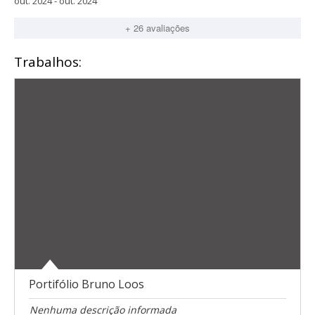
out. 2024 - out. 2024
+ 26 avaliações
Trabalhos:
Portifólio Bruno Loos
Nenhuma descrição informada