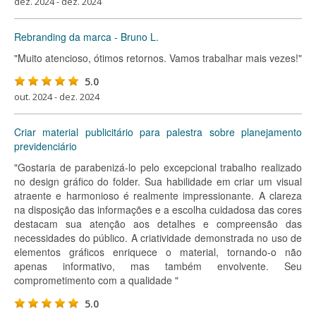
dez. 2024 - dez. 2024
Rebranding da marca - Bruno L.
"Muito atencioso, ótimos retornos. Vamos trabalhar mais vezes!"
5.0
out. 2024 - dez. 2024
Criar material publicitário para palestra sobre planejamento
previdenciário
"Gostaria de parabenizá-lo pelo excepcional trabalho realizado
no design gráfico do folder. Sua habilidade em criar um visual
atraente e harmonioso é realmente impressionante. A clareza
na disposição das informações e a escolha cuidadosa das cores
destacam sua atenção aos detalhes e compreensão das
necessidades do público. A criatividade demonstrada no uso de
elementos gráficos enriquece o material, tornando-o não
apenas informativo, mas também envolvente. Seu
comprometimento com a qualidade "
5.0