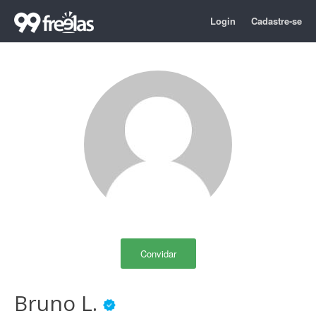
Login
Cadastre-se
Convidar
Bruno L.