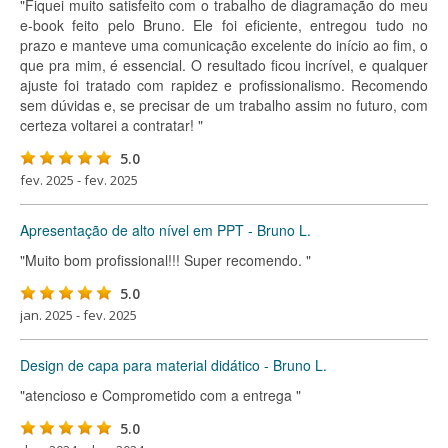
"Fiquei muito satisfeito com o trabalho de diagramação do meu
e-book feito pelo Bruno. Ele foi eficiente, entregou tudo no
prazo e manteve uma comunicação excelente do início ao fim, o
que pra mim, é essencial. O resultado ficou incrível, e qualquer
ajuste foi tratado com rapidez e profissionalismo. Recomendo
sem dúvidas e, se precisar de um trabalho assim no futuro, com
certeza voltarei a contratar! "
5.0
fev. 2025 - fev. 2025
Apresentação de alto nível em PPT - Bruno L.
"Muito bom profissional!!! Super recomendo. "
5.0
jan. 2025 - fev. 2025
Design de capa para material didático - Bruno L.
"atencioso e Comprometido com a entrega "
5.0