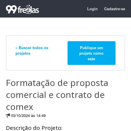
Login
Cadastre-se
« Buscar todos os
Publique um
projetos
projeto como
este
Formatação de proposta
comercial e contrato de
comex
03/10/2024 às 14:49
Descrição do Projeto: