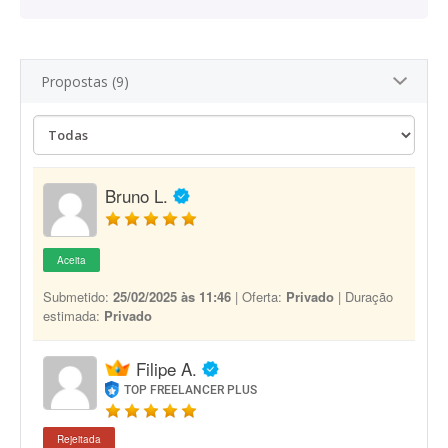
Propostas (9)
Bruno L.
Aceita
Submetido:
25/02/2025 às 11:46
| Oferta:
Privado
| Duração
estimada:
Privado
Filipe A.
TOP FREELANCER PLUS
Rejeitada