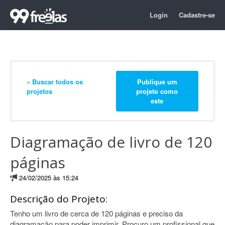
Login
Cadastre-se
« Buscar todos os
Publique um
projetos
projeto como
este
Diagramação de livro de 120
páginas
24/02/2025 às 15:24
Descrição do Projeto:
Tenho um livro de cerca de 120 páginas e preciso da
diagramação para poder imprimir. Procuro um profissional que