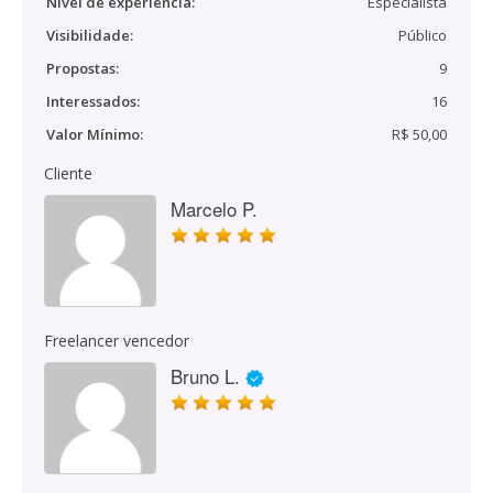
Nível de experiência:
Especialista
Visibilidade:
Público
Propostas:
9
Interessados:
16
Valor Mínimo:
R$ 50,00
Cliente
Marcelo P.
Freelancer vencedor
Bruno L.