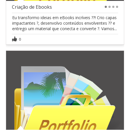
Criação de Ebooks
1
2
3
4
Eu transformo ideias em eBooks incríveis ??! Crio capas
impactantes ?, desenvolvo conteúdos envolventes ?? e
entrego um material que conecta e converte ?. Vamos...
0