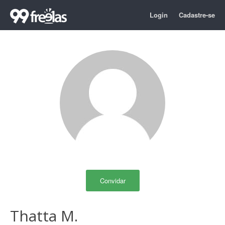
Login
Cadastre-se
Convidar
Thatta M.