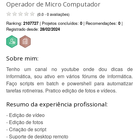
Operador de Micro Computador
(0.0 - 0 avaliações)
Ranking:
2107727
| Projetos concluídos:
0
| Recomendações:
0
|
Registrado desde:
28/02/2024
Sobre mim:
Tenho um canal no youtube onde dou dicas de
informática, sou ativo em vários fórums de informática.
Faço scripts em batch e powershell para automatizar
tarefas rotineiras. Pratico edição de fotos e vídeos.
Resumo da experiência profissional:
- Edição de vídeo
- Edição de fotos
- Criação de script
- Suporte de desktop remoto