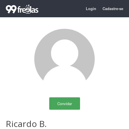
Login
Cadastre-se
Convidar
Ricardo B.