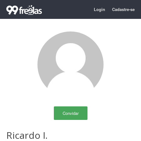
Login
Cadastre-se
Convidar
Ricardo I.