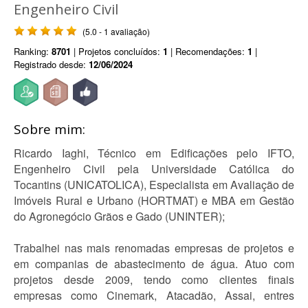
Engenheiro Civil
(5.0 - 1 avaliação)
Ranking:
8701
| Projetos concluídos:
1
| Recomendações:
1
|
Registrado desde:
12/06/2024
Sobre mim:
Ricardo Iaghi, Técnico em Edificações pelo IFTO,
Engenheiro Civil pela Universidade Católica do
Tocantins (UNICATOLICA), Especialista em Avaliação de
Imóveis Rural e Urbano (HORTMAT) e MBA em Gestão
do Agronegócio Grãos e Gado (UNINTER);
Trabalhei nas mais renomadas empresas de projetos e
em companias de abastecimento de água. Atuo com
projetos desde 2009, tendo como clientes finais
empresas como Cinemark, Atacadão, Assai, entres