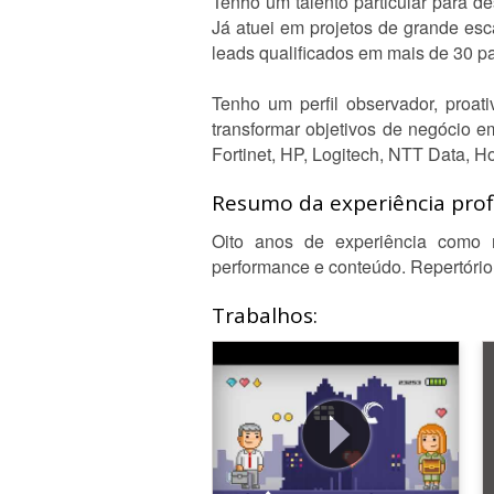
Tenho um talento particular para d
Já atuei em projetos de grande es
leads qualificados em mais de 30 pa
Tenho um perfil observador, proati
transformar objetivos de negócio e
Fortinet, HP, Logitech, NTT Data, H
Resumo da experiência profi
Oito anos de experiência como r
performance e conteúdo. Repertório
Trabalhos: