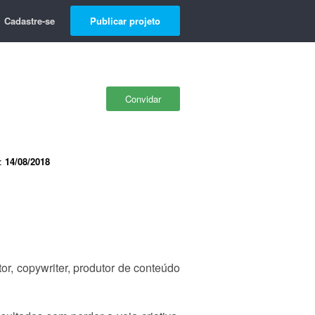
Cadastre-se
Publicar projeto
Convidar
e:
14/08/2018
or, copywriter, produtor de conteúdo