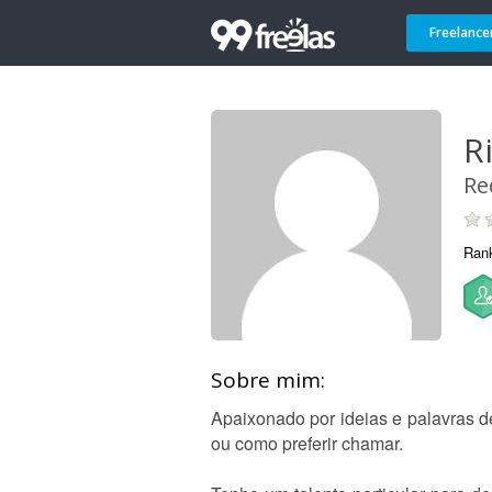
Freelance
R
Re
Ran
Sobre mim:
Apaixonado por ideias e palavras des
ou como preferir chamar.