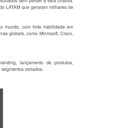
ultados sem perder a veia criativa.
cado LATAM que geraram milhares de
ra o mundo, com forte habilidade em
cas globais, como Microsoft, Cisco,
randing, lançamento de produtos,
e segmentos variados.