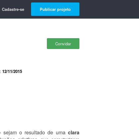
Cadastre-se
Publicar projeto
Convidar
o
e:
12/11/2015
e sejam o resultado de uma
clara