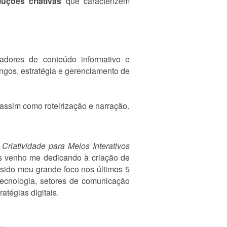
luções criativas
que caracterizem
iadores de conteúdo informativo e
ongos, estratégia e gerenciamento de
 assim como roteirização e narração.
 Criatividade para Meios Interativos
s venho me dedicando à criação de
 sido meu grande foco nos últimos 5
tecnologia, setores de comunicação
atégias digitais.