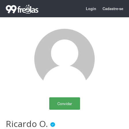
Login
Cadastre-se
Convidar
Ricardo O.