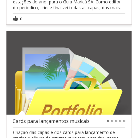
estações do ano, para o Guia Maricá SA. Como editor
do periódico, criei e finalizei todas as capas, das mais...
0
Cards para lançamentos musicais
1
2
3
4
5
Criação das capas e dos cards para lançamento de