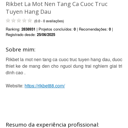
Rikbet La Mot Nen Tang Ca Cuoc Truc
Tuyen Hang Dau
(0.0 - 0 avaliações)
Ranking:
2838931
| Projetos concluídos:
0
| Recomendações:
0
|
Registrado desde:
25/06/2025
Sobre mim:
Rikbet la mot nen tang ca cuoc truc tuyen hang dau, duoc
thiet ke de mang den cho nguoi dung trai nghiem giai tri
dinh cao .
Website:
https://rikbet88.com/
Resumo da experiência profissional: