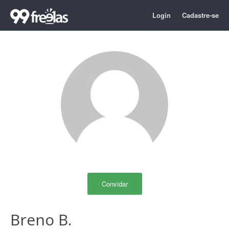
Login
Cadastre-se
Convidar
Breno B.