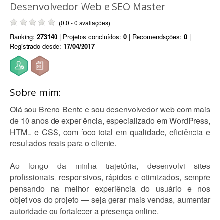
Desenvolvedor Web e SEO Master
(0.0 - 0 avaliações)
Ranking:
273140
| Projetos concluídos:
0
| Recomendações:
0
|
Registrado desde:
17/04/2017
Sobre mim:
Olá sou Breno Bento e sou desenvolvedor web com mais
de 10 anos de experiência, especializado em WordPress,
HTML e CSS, com foco total em qualidade, eficiência e
resultados reais para o cliente.
Ao longo da minha trajetória, desenvolvi sites
profissionais, responsivos, rápidos e otimizados, sempre
pensando na melhor experiência do usuário e nos
objetivos do projeto — seja gerar mais vendas, aumentar
autoridade ou fortalecer a presença online.