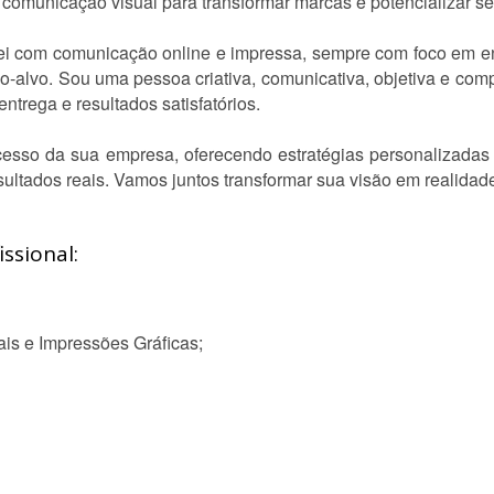
 comunicação visual para transformar marcas e potencializar se
hei com comunicação online e impressa, sempre com foco em ent
-alvo. Sou uma pessoa criativa, comunicativa, objetiva e co
entrega e resultados satisfatórios.
sucesso da sua empresa, oferecendo estratégias personalizada
esultados reais. Vamos juntos transformar sua visão em realidad
ssional:
ais e Impressões Gráficas;