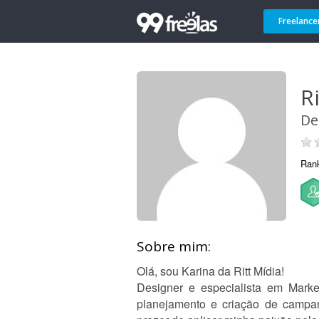
Freelance
R
De
Ran
Sobre mim:
Olá, sou Karina da Ritt Mídia!
Designer e especialista em Mark
planejamento e criação de campanh