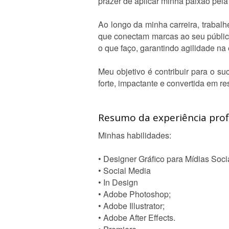
prazer de aplicar minha paixão pela
Ao longo da minha carreira, trabal
que conectam marcas ao seu público
o que faço, garantindo agilidade na 
Meu objetivo é contribuir para o 
forte, impactante e convertida em r
Resumo da experiência profi
Minhas habilidades:
• Designer Gráfico para Mídias Soci
• Social Media
• In Design
• Adobe Photoshop;
• Adobe Illustrator;
• Adobe After Effects.