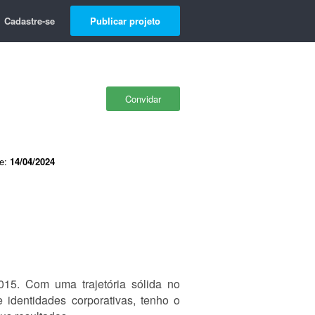
Cadastre-se
Publicar projeto
Convidar
de:
14/04/2024
15. Com uma trajetória sólida no
 identidades corporativas, tenho o