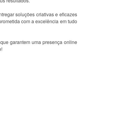
us resultados.
regar soluções criativas e eficazes
mprometida com a excelência em tudo
s que garantem uma presença online
e!