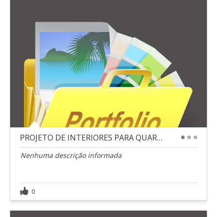
PROJETO DE INTERIORES PARA QUARTO INFANTIL
1
2
3
Nenhuma descrição informada
0