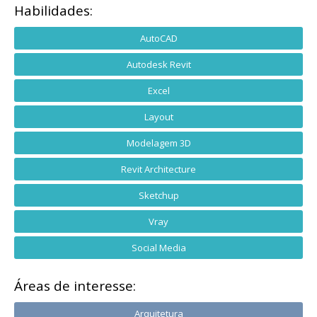
Habilidades:
AutoCAD
Autodesk Revit
Excel
Layout
Modelagem 3D
Revit Architecture
Sketchup
Vray
Social Media
Áreas de interesse:
Arquitetura