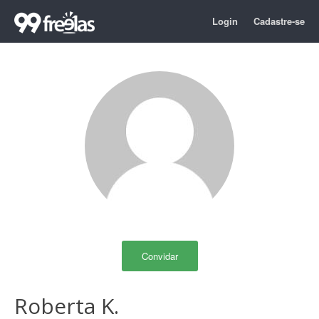
Login
Cadastre-se
Convidar
Roberta K.