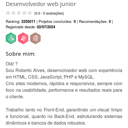
Desenvolvedor web junior
(0.0 - 0 avaliações)
Ranking:
2255011
| Projetos concluídos:
0
| Recomendações:
0
|
Registrado desde:
02/07/2024
Sobre mim:
Olá! ?
Sou Roberto Alves, desenvolvedor web com experiência
em HTML, CSS, JavaScript, PHP e MySQL.
Crio sites modernos, rápidos e responsivos, sempre com
foco na usabilidade, performance e resultados reais para
o cliente.
Trabalho tanto no Front-End, garantindo um visual limpo
e funcional, quanto no Back-End, estruturando sistemas
dinâmicos e bancos de dados robustos.