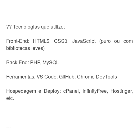
---
?? Tecnologias que utilizo:
Front-End: HTML5, CSS3, JavaScript (puro ou com
bibliotecas leves)
Back-End: PHP, MySQL
Ferramentas: VS Code, GitHub, Chrome DevTools
Hospedagem e Deploy: cPanel, InfinityFree, Hostinger,
etc.
---