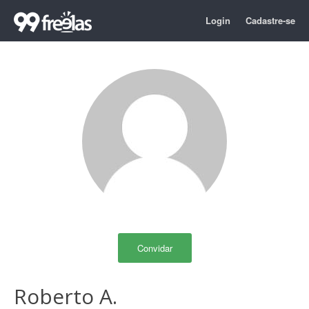
Login
Cadastre-se
Convidar
Roberto A.