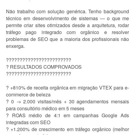
Não trabalho com solução genérica. Tenho background
técnico em desenvolvimento de sistemas — o que me
permite criar sites otimizados desde a arquitetura, rodar
tráfego pago integrado com orgânico e resolver
problemas de SEO que a maioria dos profissionais não
enxerga.
????????????????????????
? RESULTADOS COMPROVADOS
????????????????????????
? +810% de receita orgânica em migração VTEX para e-
commerce de beleza
? 0 → 2.000 visitas/mês + 30 agendamentos mensais
para consultório médico em 5 meses
? ROAS médio de 4:1 em campanhas Google Ads
integradas com SEO
? +1.200% de crescimento em tráfego orgânico (melhor