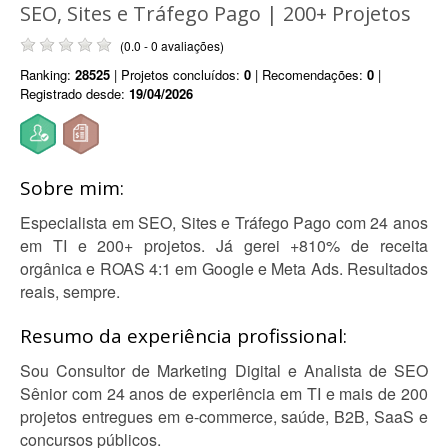
SEO, Sites e Tráfego Pago | 200+ Projetos
(0.0 - 0 avaliações)
Ranking:
28525
| Projetos concluídos:
0
| Recomendações:
0
|
Registrado desde:
19/04/2026
Sobre mim:
Especialista em SEO, Sites e Tráfego Pago com 24 anos
em TI e 200+ projetos. Já gerei +810% de receita
orgânica e ROAS 4:1 em Google e Meta Ads. Resultados
reais, sempre.
Resumo da experiência profissional:
Sou Consultor de Marketing Digital e Analista de SEO
Sênior com 24 anos de experiência em TI e mais de 200
projetos entregues em e-commerce, saúde, B2B, SaaS e
concursos públicos.