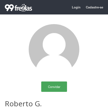
Login
Cadastre-se
Convidar
Roberto G.