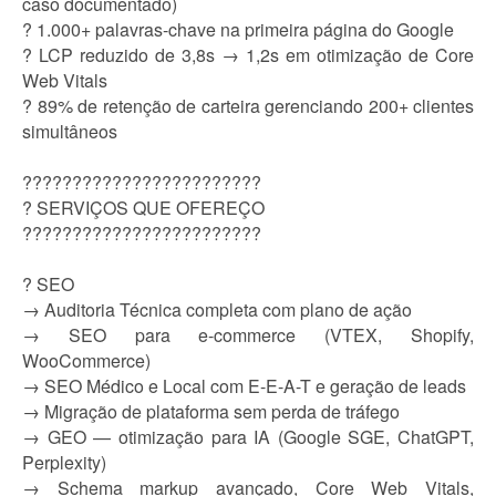
caso documentado)
? 1.000+ palavras-chave na primeira página do Google
? LCP reduzido de 3,8s → 1,2s em otimização de Core
Web Vitals
? 89% de retenção de carteira gerenciando 200+ clientes
simultâneos
????????????????????????
? SERVIÇOS QUE OFEREÇO
????????????????????????
? SEO
→ Auditoria Técnica completa com plano de ação
→ SEO para e-commerce (VTEX, Shopify,
WooCommerce)
→ SEO Médico e Local com E-E-A-T e geração de leads
→ Migração de plataforma sem perda de tráfego
→ GEO — otimização para IA (Google SGE, ChatGPT,
Perplexity)
→ Schema markup avançado, Core Web Vitals,