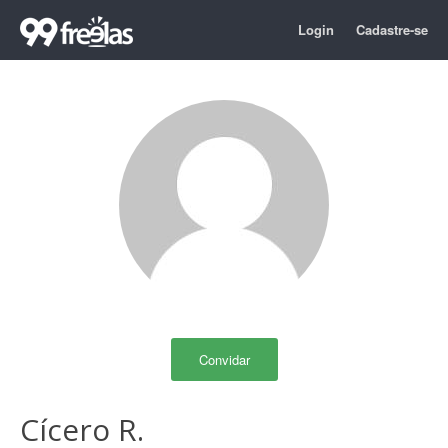
Login
Cadastre-se
Convidar
Cícero R.