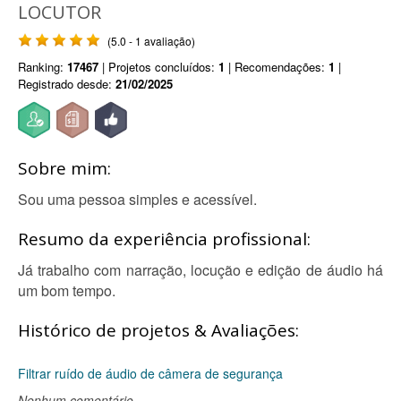
LOCUTOR
(5.0 - 1 avaliação)
Ranking:
17467
| Projetos concluídos:
1
| Recomendações:
1
|
Registrado desde:
21/02/2025
Sobre mim:
Sou uma pessoa simples e acessível.
Resumo da experiência profissional:
Já trabalho com narração, locução e edição de áudio há
um bom tempo.
Histórico de projetos & Avaliações:
Filtrar ruído de áudio de câmera de segurança
Nenhum comentário