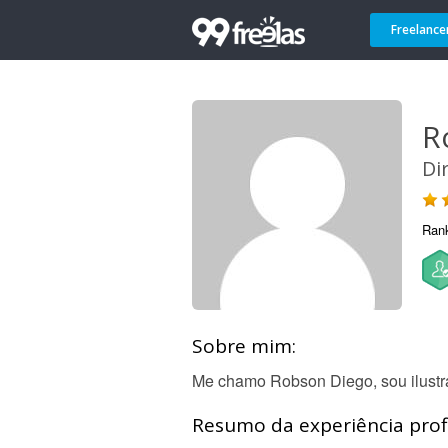
Freelance
R
Di
Ran
Sobre mim:
Me chamo Robson Diego, sou ilustrado
Resumo da experiência profi