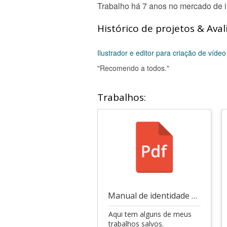
Trabalho há 7 anos no mercado de il
Histórico de projetos & Aval
Ilustrador e editor para criação de vídeo 
"Recomendo a todos."
Trabalhos:
Manual de identidade visual da prefeitura do Crato
Aqui tem alguns de meus
trabalhos salvos.