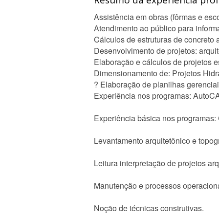
Resumo da experiência profi
Assistência em obras (fôrmas e esc
Atendimento ao público para informa
Cálculos de estruturas de concreto
Desenvolvimento de projetos: arqu
Elaboração e cálculos de projetos es
Dimensionamento de: Projetos Hidráu
? Elaboração de planilhas gerencia
Experiência nos programas: AutoC
Experiência básica nos programas: 
Levantamento arquitetônico e topogr
Leitura interpretação de projetos arq
Manutenção e processos operaciona
Noção de técnicas construtivas.