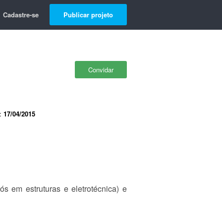
Cadastre-se
Publicar projeto
Convidar
e:
17/04/2015
s em estruturas e eletrotécnica) e