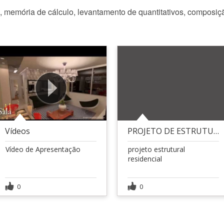
, memória de cálculo, levantamento de quantitativos, compos
Vídeos
PROJETO DE ESTRUTURA
Vídeo de Apresentação
projeto estrutural
residencial
0
0