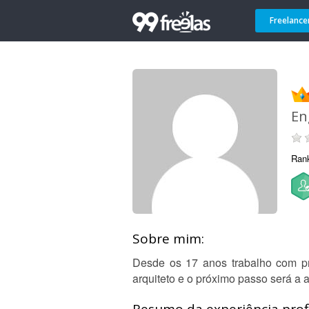
Freelance
En
Ran
Sobre mim:
Desde os 17 anos trabalho com pro
arquiteto e o próximo passo será a a