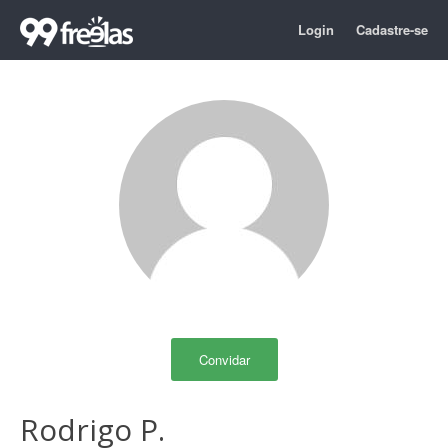
Login
Cadastre-se
Convidar
Rodrigo P.