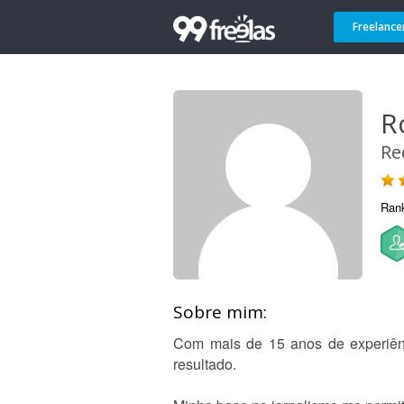
Freelance
R
Re
Ran
Sobre mim:
Com mais de 15 anos de experiên
resultado.