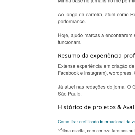
Minha base no jornalismo me permit
Ao longo da carreira, atuei como R
performance.
Hoje, ajudo marcas a encontrarem 
funcionam.
Resumo da experiência profi
Extensa experiência em criação de
Facebook e Instagram), wordpress,
Já atuei nas redações do jornal O
São Paulo.
Histórico de projetos & Aval
Como tirar certificado internacional da 
"Ótima escrita, com certeza faremos outr