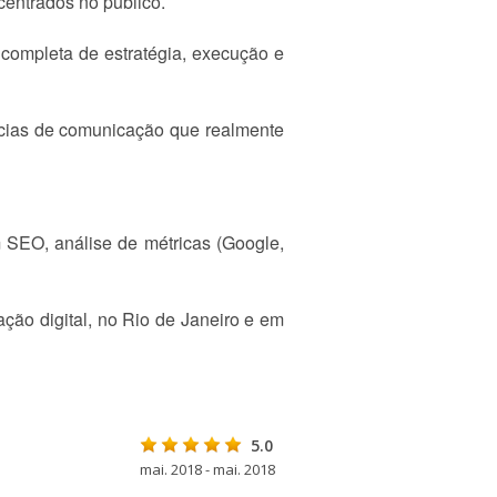
centrados no público.
 completa de estratégia, execução e
ncias de comunicação que realmente
 SEO, análise de métricas (Google,
ão digital, no Rio de Janeiro e em
5.0
mai. 2018 - mai. 2018