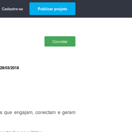
Cadastre-se
Publicar projeto
Convidar
28/03/2018
ns que engajam, conectam e geram