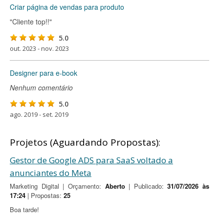
Criar página de vendas para produto
"Cliente top!!"
5.0
out. 2023 - nov. 2023
Designer para e-book
Nenhum comentário
5.0
ago. 2019 - set. 2019
Projetos (Aguardando Propostas):
Gestor de Google ADS para SaaS voltado a
anunciantes do Meta
Marketing Digital | Orçamento:
Aberto
| Publicado:
31/07/2026 às
17:24
| Propostas:
25
Boa tarde!