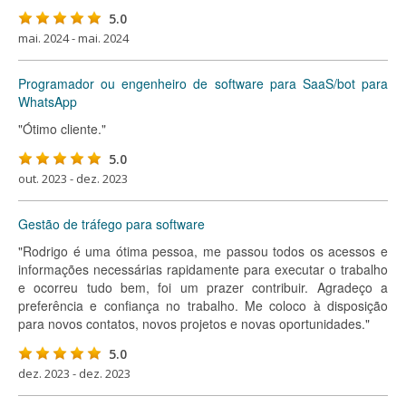
5.0
mai. 2024 - mai. 2024
Programador ou engenheiro de software para SaaS/bot para
WhatsApp
"Ótimo cliente."
5.0
out. 2023 - dez. 2023
Gestão de tráfego para software
"Rodrigo é uma ótima pessoa, me passou todos os acessos e
informações necessárias rapidamente para executar o trabalho
e ocorreu tudo bem, foi um prazer contribuir. Agradeço a
preferência e confiança no trabalho. Me coloco à disposição
para novos contatos, novos projetos e novas oportunidades."
5.0
dez. 2023 - dez. 2023