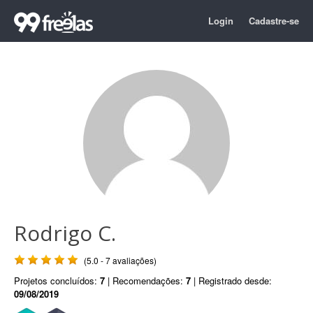
Login
Cadastre-se
Rodrigo C.
(5.0 - 7 avaliações)
Projetos concluídos:
7
| Recomendações:
7
| Registrado desde:
09/08/2019