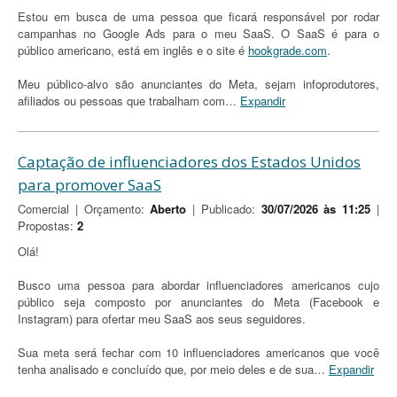
Estou em busca de uma pessoa que ficará responsável por rodar
campanhas no Google Ads para o meu SaaS. O SaaS é para o
público americano, está em inglês e o site é
hookgrade.com
.
Meu público-alvo são anunciantes do Meta, sejam infoprodutores,
afiliados ou pessoas que trabalham com
…
Expandir
Captação de influenciadores dos Estados Unidos
para promover SaaS
Comercial | Orçamento:
Aberto
| Publicado:
30/07/2026 às 11:25
|
Propostas:
2
Olá!
Busco uma pessoa para abordar influenciadores americanos cujo
público seja composto por anunciantes do Meta (Facebook e
Instagram) para ofertar meu SaaS aos seus seguidores.
Sua meta será fechar com 10 influenciadores americanos que você
tenha analisado e concluído que, por meio deles e de sua
…
Expandir