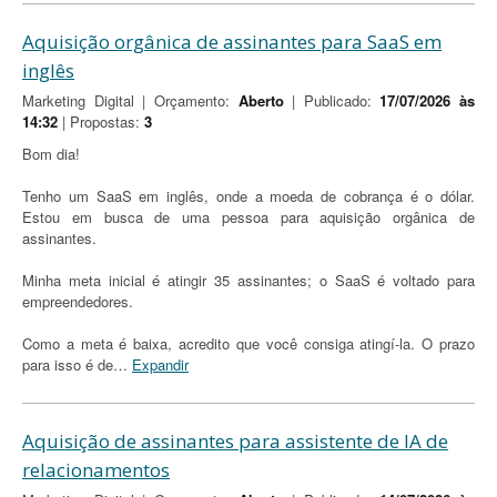
Aquisição orgânica de assinantes para SaaS em
inglês
Marketing Digital | Orçamento:
Aberto
| Publicado:
17/07/2026 às
14:32
| Propostas:
3
Bom dia!
Tenho um SaaS em inglês, onde a moeda de cobrança é o dólar.
Estou em busca de uma pessoa para aquisição orgânica de
assinantes.
Minha meta inicial é atingir 35 assinantes; o SaaS é voltado para
empreendedores.
Como a meta é baixa, acredito que você consiga atingí-la. O prazo
para isso é de
…
Expandir
Aquisição de assinantes para assistente de IA de
relacionamentos