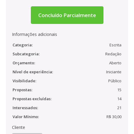
Concluído Parcialmente
Informações adicionais
Categoria:
Escrita
Subcategoria:
Redação
Orçamento:
Aberto
Nível de experiência:
Iniciante
Visibilidade:
Público
Propostas:
15
Propostas excluídas:
14
Interessados:
21
Valor Mínimo:
R$ 30,00
Cliente