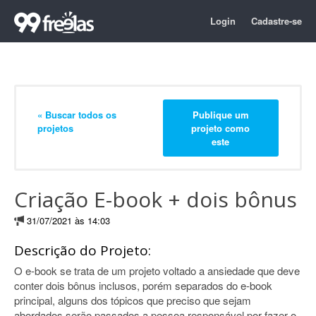
Login
Cadastre-se
« Buscar todos os
Publique um
projetos
projeto como
este
Criação E-book + dois bônus
31/07/2021 às 14:03
Descrição do Projeto:
O e-book se trata de um projeto voltado a ansiedade que deve
conter dois bônus inclusos, porém separados do e-book
principal, alguns dos tópicos que preciso que sejam
abordados serão passados a pessoa responsável por fazer o