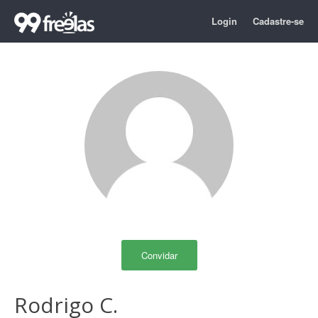
Login
Cadastre-se
Convidar
Rodrigo C.