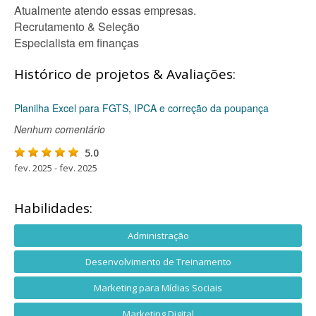
Atualmente atendo essas empresas.
Recrutamento & Seleção
Especialista em finanças
Histórico de projetos & Avaliações:
Planilha Excel para FGTS, IPCA e correção da poupança
Nenhum comentário
5.0
fev. 2025 - fev. 2025
Habilidades:
Administração
Desenvolvimento de Treinamento
Marketing para Mídias Sociais
Marketing Digital