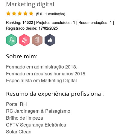
Marketing digital
(5.0 - 1 avaliação)
Ranking:
14522
| Projetos concluídos:
1
| Recomendações:
1
|
Registrado desde:
17/02/2025
Sobre mim:
Formado em administração 2018.
Formado em recursos humanos 2015
Especialista em Marketing Digital
Resumo da experiência profissional:
Portal RH
RC Jardinagem & Paisagismo
Brilho de limpeza
CFTV Segurança Eletrônica
Solar Clean