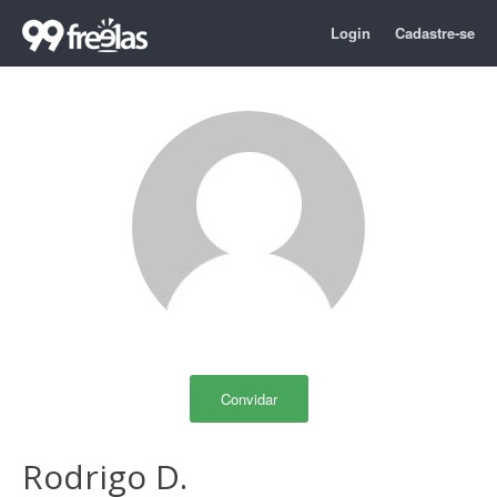
Login
Cadastre-se
Convidar
Rodrigo D.