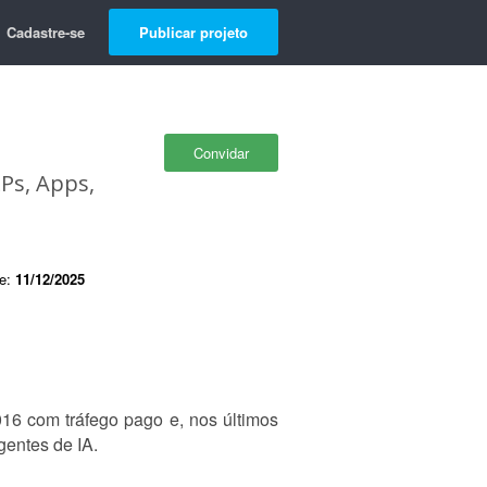
Cadastre-se
Publicar projeto
Convidar
LPs, Apps,
de:
11/12/2025
016 com tráfego pago e, nos últimos
gentes de IA.