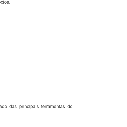
cios.
do das principais ferramentas do