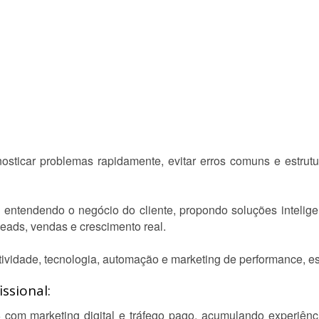
sticar problemas rapidamente, evitar erros comuns e estrut
, entendendo o negócio do cliente, propondo soluções intelig
eads, vendas e crescimento real.
ividade, tecnologia, automação e marketing de performance, est
ssional:
com marketing digital e tráfego pago, acumulando experiênci