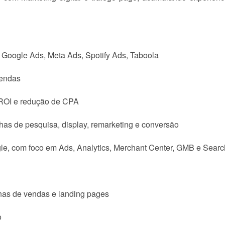
Google Ads, Meta Ads, Spotify Ads, Taboola
vendas
 ROI e redução de CPA
s de pesquisa, display, remarketing e conversão
gle, com foco em Ads, Analytics, Merchant Center, GMB e Sear
ginas de vendas e landing pages
o