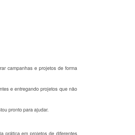
urar campanhas e projetos de forma
entes e entregando projetos que não
ou pronto para ajudar.
a prática em projetos de diferentes