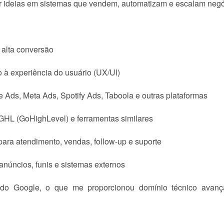
ar ideias em sistemas que vendem, automatizam e escalam negó
 alta conversão
 à experiência do usuário (UX/UI)
 Ads, Meta Ads, Spotify Ads, Taboola e outras plataformas
 GHL (GoHighLevel) e ferramentas similares
ara atendimento, vendas, follow-up e suporte
núncios, funis e sistemas externos
 do Google, o que me proporcionou domínio técnico avança