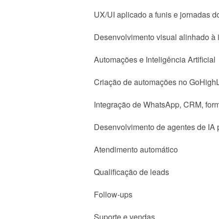
UX/UI aplicado a funis e jornadas d
Desenvolvimento visual alinhado à 
Automações e Inteligência Artificial
Criação de automações no GoHighLe
Integração de WhatsApp, CRM, formu
Desenvolvimento de agentes de IA 
Atendimento automático
Qualificação de leads
Follow-ups
Suporte e vendas