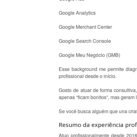
Google Analytics
Google Merchant Center
Google Search Console
Google Meu Negócio (GMB)
Esse background me permite diagno
profissional desde o início.
Gosto de atuar de forma consultiva
apenas “ficam bonitos”, mas geram l
Se você busca alguém que una criat
Resumo da experiência profi
Atuo profissionalmente desde 2016 