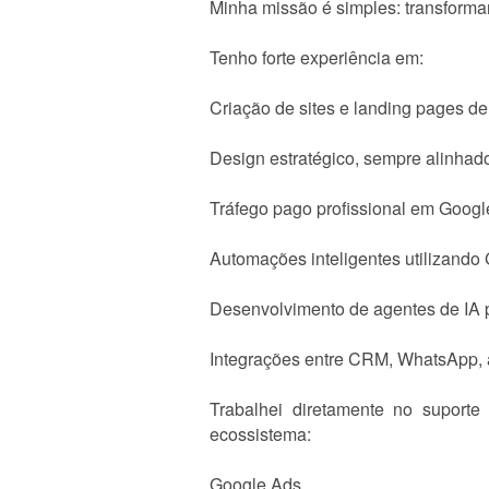
Minha missão é simples: transform
Tenho forte experiência em:
Criação de sites e landing pages de
Design estratégico, sempre alinhado
Tráfego pago profissional em Google
Automações inteligentes utilizando
Desenvolvimento de agentes de IA p
Integrações entre CRM, WhatsApp, a
Trabalhei diretamente no suporte
ecossistema:
Google Ads