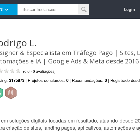
Login
rs
odrigo L.
signer & Especialista em Tráfego Pago | Sites, 
tomações e IA | Google Ads & Meta desde 2016
(0.0 - 0 avaliações)
king:
3175873
| Projetos concluídos:
0
| Recomendações:
0
| Registrado des
a em soluções digitais focadas em resultado, atuando desde 2
 criação de sites, landing pages, aplicativos, automações e a