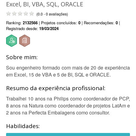
Excel, BI, VBA, SQL, ORACLE
(0.0 - 0 avaliações)
Ranking:
2132566
| Projetos concluídos:
0
| Recomendações:
0
|
Registrado desde:
19/03/2024
Sobre mim:
Sou engenheiro formado com mais de 20 de experiência
em Excel, 15 de VBA e 5 de BI, SQL e ORACLE.
Resumo da experiência profissional:
Trabalhei 10 anos na Philips como coordenador de PCP,
8 anos na Natura como coordenador de projetos LatAm e
2 anos na Perfecta Embalagens como consultor.
Habilidades: