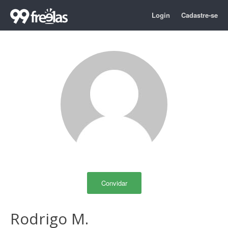
Login
Cadastre-se
Convidar
Rodrigo M.