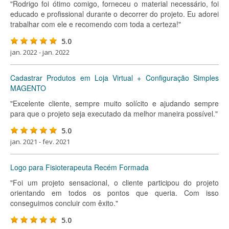
"Rodrigo foi ótimo comigo, forneceu o material necessário, foi
educado e profissional durante o decorrer do projeto. Eu adorei
trabalhar com ele e recomendo com toda a certeza!"
5.0
jan. 2022 - jan. 2022
Cadastrar Produtos em Loja Virtual + Configuração Simples
MAGENTO
"Excelente cliente, sempre muito solícito e ajudando sempre
para que o projeto seja executado da melhor maneira possível."
5.0
jan. 2021 - fev. 2021
Logo para Fisioterapeuta Recém Formada
"Foi um projeto sensacional, o cliente participou do projeto
orientando em todos os pontos que queria. Com isso
conseguimos concluir com êxito."
5.0