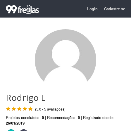
Login
Cadastre-se
Rodrigo L
(5.0 - 5 avaliações)
Projetos concluídos:
5
| Recomendações:
5
| Registrado desde:
26/01/2019